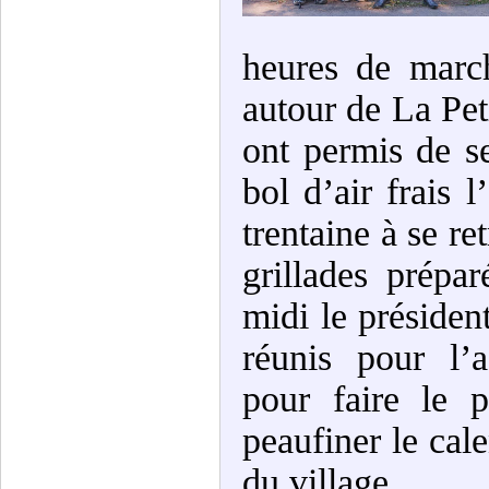
heures de march
autour de La Pet
ont permis de s
bol d’air frais l
trentaine à se re
grillades prépa
midi le présiden
réunis pour l’a
pour faire le 
peaufiner le cale
du village.