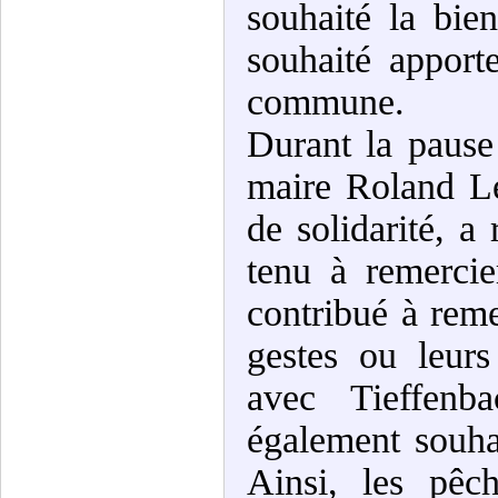
souhaité la bie
souhaité apporte
commune.
Durant la pause 
maire Roland Le
de solidarité, a
tenu à remercie
contribué à remet
gestes ou leurs
avec Tieffenba
également souha
Ainsi, les pêch