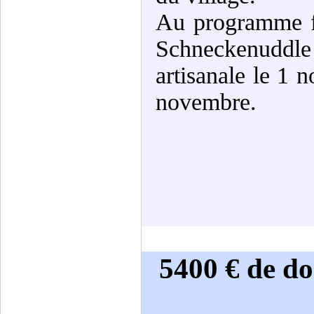
Au programme fi
Schneckenuddl
artisanale le 1 
novembre.
5400 € de do