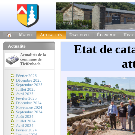
Mairie
Actualités
État-civil
Économie
Histo
Etat de cata
Actualité
Actualités de la
at
commune de
Tieffenbach
Février 2026
Décembre 2025
Septembre 2025
Juillet 2025
Avril 2025
Février 2025
Décembre 2024
Novembre 2024
Septembre 2024
Août 2024
Juillet 2024
Avril 2024
Février 2024
Janvier 2024