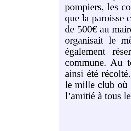
pompiers, les co
que la paroisse 
de 500€ au mair
organisait le m
également rése
commune. Au to
ainsi été récolté
le mille club où
l’amitié à tous le