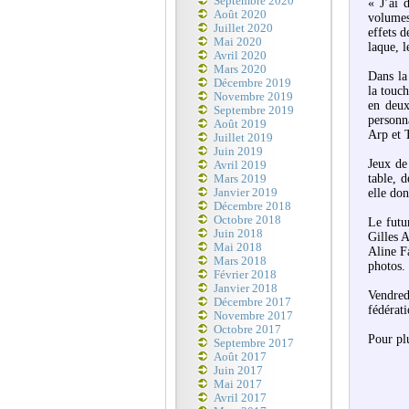
Septembre 2020
« J’ai 
Août 2020
volumes 
Juillet 2020
effets d
Mai 2020
laque, l
Avril 2020
Mars 2020
Dans la
Décembre 2019
la touch
Novembre 2019
en deux
Septembre 2019
personn
Août 2019
Arp et 
Juillet 2019
Juin 2019
Jeux de
Avril 2019
table, d
Mars 2019
Janvier 2019
elle do
Décembre 2018
Octobre 2018
Le futu
Juin 2018
Gilles 
Mai 2018
Aline F
Mars 2018
photos.
Février 2018
Janvier 2018
Vendred
Décembre 2017
fédérat
Novembre 2017
Octobre 2017
Pour pl
Septembre 2017
Août 2017
Juin 2017
Mai 2017
Avril 2017