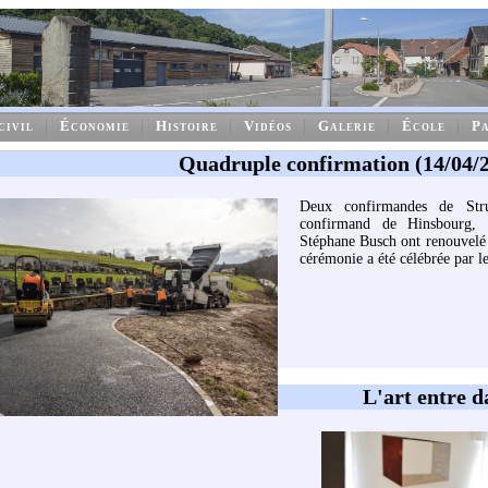
civil
Économie
Histoire
Vidéos
Galerie
École
Pa
Quadruple confirmation (14/04/
Deux confirmandes de Str
confirmand de Hinsbourg,
Stéphane Busch ont renouvelé
cérémonie a été célébrée par l
L'art entre d