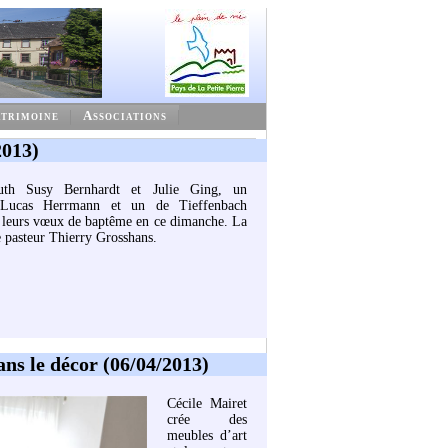
trimoine
Associations
2013)
uth Susy Bernhardt et Julie Ging, un
 Lucas Herrmann et un de Tieffenbach
 leurs vœux de baptême en ce dimanche. La
e pasteur Thierry Grosshans.
ans le décor (06/04/2013)
Cécile Mairet
crée des
meubles d’art