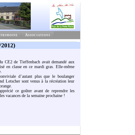
trimoine
Associations
/2012)
ce du CE2 de Tieffenbach avait demandé aux
isé en classe en ce mardi gras. Elle-même
e.
onviviale d’autant plus que le boulanger
nd Letscher sont venus à la récréation leur
’orange.
pprécié ce goûter avant de reprendre les
 les vacances de la semaine prochaine !