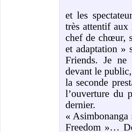
et les spectateu
très attentif aux
chef de chœur, 
et adaptation » 
Friends. Je ne
devant le public,
la seconde prest
l’ouverture du 
dernier.
« Asimbonanga »
Freedom »… De 