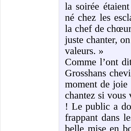
la soirée étaien
né chez les escl
la chef de chœur
juste chanter, o
valeurs. »
Comme l’ont dit
Grosshans chevil
moment de joie 
chantez si vous 
! Le public a do
frappant dans l
belle mise en b