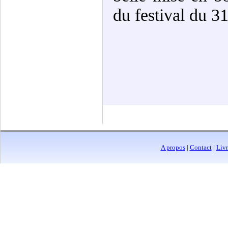
du festival du 3
A propos
|
Contact
|
Livr