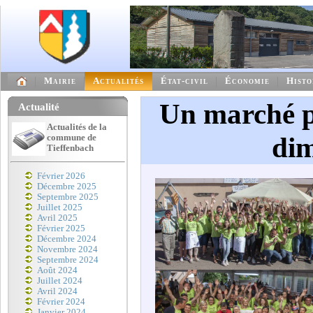
Mairie
Actualités
État-civil
Économie
Histo
Un marché p
Actualité
Actualités de la
dim
commune de
Tieffenbach
Février 2026
Décembre 2025
Septembre 2025
Juillet 2025
Avril 2025
Février 2025
Décembre 2024
Novembre 2024
Septembre 2024
Août 2024
Juillet 2024
Avril 2024
Février 2024
Janvier 2024