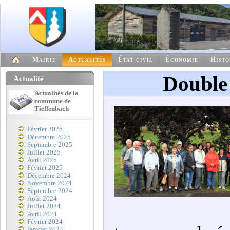
Mairie
Actualités
État-civil
Économie
Histo
Double
Actualité
Actualités de la
commune de
Tieffenbach
Février 2026
Décembre 2025
Septembre 2025
Juillet 2025
Avril 2025
Février 2025
Décembre 2024
Novembre 2024
Septembre 2024
Août 2024
Juillet 2024
Avril 2024
Février 2024
Janvier 2024