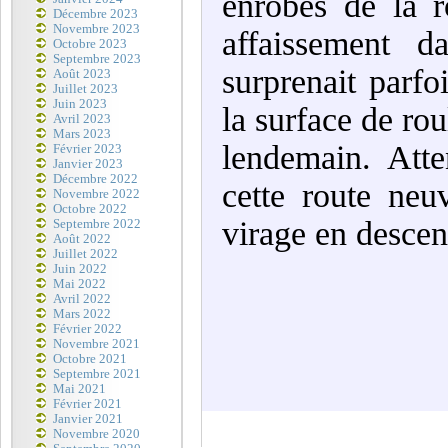
enrobés de la r
Décembre 2023
Novembre 2023
affaissement d
Octobre 2023
Septembre 2023
surprenait parfo
Août 2023
Juillet 2023
Juin 2023
la surface de ro
Avril 2023
Mars 2023
lendemain. Atte
Février 2023
Janvier 2023
Décembre 2022
cette route neu
Novembre 2022
Octobre 2022
virage en descen
Septembre 2022
Août 2022
Juillet 2022
Juin 2022
Mai 2022
Avril 2022
Mars 2022
Février 2022
Novembre 2021
Octobre 2021
Septembre 2021
Mai 2021
Février 2021
Janvier 2021
Novembre 2020