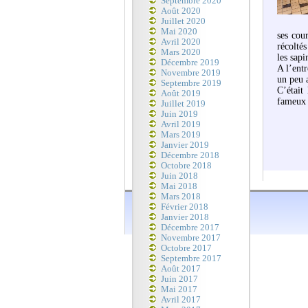
Septembre 2020
Août 2020
Juillet 2020
Mai 2020
ses cou
Avril 2020
récolté
Mars 2020
les sapi
Décembre 2019
A l’ent
Novembre 2019
un peu 
Septembre 2019
C’était
Août 2019
fameux 
Juillet 2019
Juin 2019
Avril 2019
Mars 2019
Janvier 2019
Décembre 2018
Octobre 2018
Juin 2018
Mai 2018
Mars 2018
Février 2018
Janvier 2018
Décembre 2017
Novembre 2017
Octobre 2017
Septembre 2017
Août 2017
Juin 2017
Mai 2017
Avril 2017