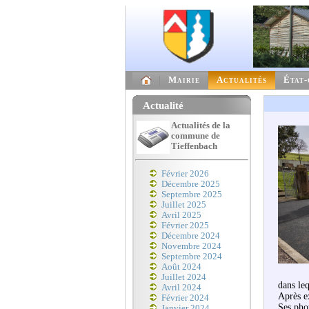
Mairie
Actualités
État-
Actualité
Actualités de la
commune de
Tieffenbach
Février 2026
Décembre 2025
Septembre 2025
Juillet 2025
Avril 2025
Février 2025
Décembre 2024
Novembre 2024
Septembre 2024
Août 2024
Juillet 2024
dans leq
Avril 2024
Après ex
Février 2024
Ses phot
Janvier 2024