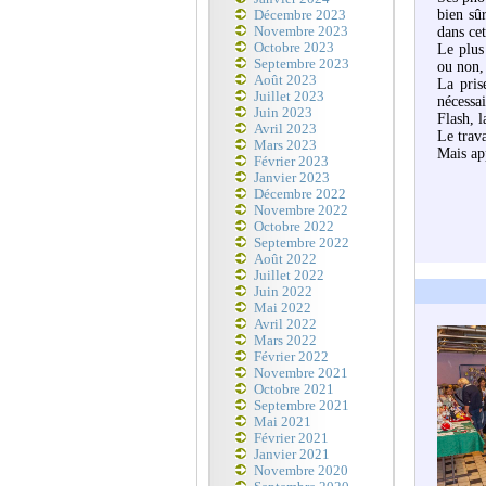
bien sû
Décembre 2023
Novembre 2023
dans cet
Octobre 2023
Le plus
Septembre 2023
ou non, 
Août 2023
La pris
Juillet 2023
nécessa
Juin 2023
Flash, l
Avril 2023
Le trava
Mars 2023
Mais app
Février 2023
Janvier 2023
Décembre 2022
Novembre 2022
Octobre 2022
Septembre 2022
Août 2022
Juillet 2022
Juin 2022
Mai 2022
Avril 2022
Mars 2022
Février 2022
Novembre 2021
Octobre 2021
Septembre 2021
Mai 2021
Février 2021
Janvier 2021
Novembre 2020