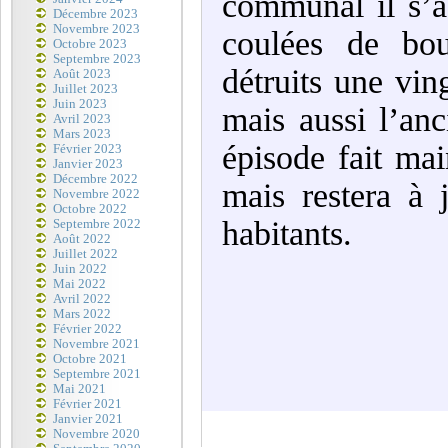
communal il s’ag
Décembre 2023
Novembre 2023
coulées de bou
Octobre 2023
Septembre 2023
détruits une vi
Août 2023
Juillet 2023
Juin 2023
mais aussi l’anc
Avril 2023
Mars 2023
épisode fait mai
Février 2023
Janvier 2023
Décembre 2022
mais restera à
Novembre 2022
Octobre 2022
habitants.
Septembre 2022
Août 2022
Juillet 2022
Juin 2022
Mai 2022
Avril 2022
Mars 2022
Février 2022
Novembre 2021
Octobre 2021
Septembre 2021
Mai 2021
Février 2021
Janvier 2021
Novembre 2020