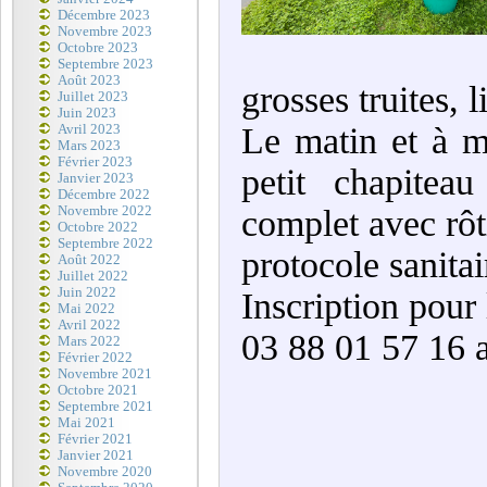
Décembre 2023
Novembre 2023
Octobre 2023
Septembre 2023
Août 2023
grosses truites, 
Juillet 2023
Juin 2023
Le matin et à mi
Avril 2023
Mars 2023
Février 2023
petit chapitea
Janvier 2023
Décembre 2022
Novembre 2022
complet avec rôti
Octobre 2022
Septembre 2022
protocole sanita
Août 2022
Juillet 2022
Juin 2022
Inscription pour
Mai 2022
Avril 2022
03 88 01 57 16 a
Mars 2022
Février 2022
Novembre 2021
Octobre 2021
Septembre 2021
Mai 2021
Février 2021
Janvier 2021
Novembre 2020