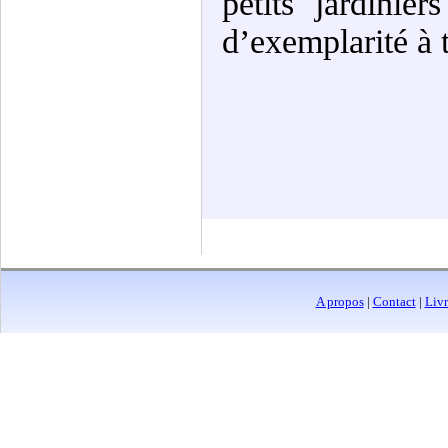
petits jardinie
d’exemplarité à 
A propos
|
Contact
|
Livr