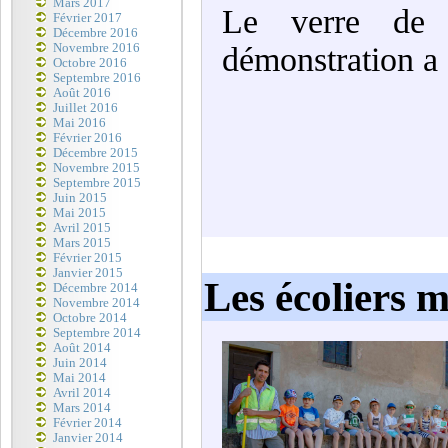
Mars 2017
Le verre de l
Février 2017
Décembre 2016
Novembre 2016
démonstration a c
Octobre 2016
Septembre 2016
Août 2016
Juillet 2016
Mai 2016
Février 2016
Décembre 2015
Novembre 2015
Septembre 2015
Juin 2015
Mai 2015
Avril 2015
Mars 2015
Février 2015
Janvier 2015
Les écoliers 
Décembre 2014
Novembre 2014
Octobre 2014
Septembre 2014
Août 2014
Juin 2014
Mai 2014
Avril 2014
Mars 2014
Février 2014
Janvier 2014