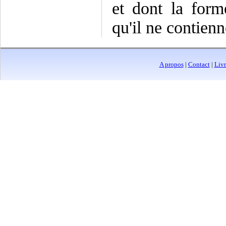
et dont la form
qu'il ne contienn
A propos
|
Contact
|
Livr