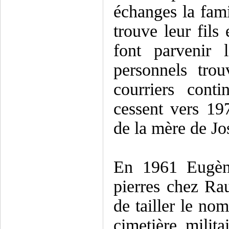
échanges la fami
trouve leur fils 
font parvenir 
personnels tro
courriers cont
cessent vers 19
de la mère de Jo
En 1961 Eugène
pierres chez Rau
de tailler le no
cimetière milit