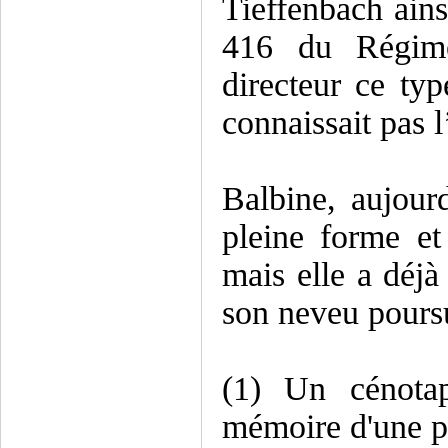
Tieffenbach ains
416 du Régime
directeur ce typ
connaissait pas l
Balbine, aujour
pleine forme et
mais elle a déjà 
son neveu pours
(1) Un cénota
mémoire d'une p