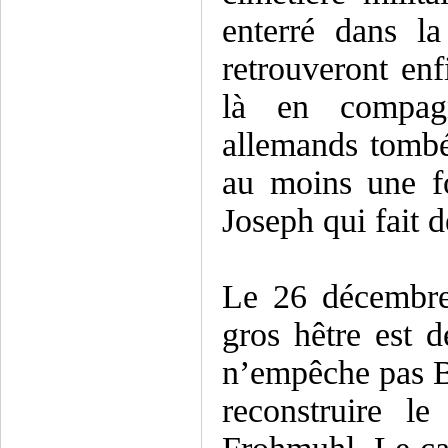
enterré dans l
retrouveront enf
là en compag
allemands tombés
au moins une fo
Joseph qui fait d
Le 26 décembre
gros hêtre est d
n’empêche pas Ba
reconstruire l