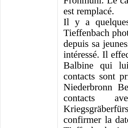
Frohmuhl. Le ca
est remplacé.
Il y a quelque
Tieffenbach phot
depuis sa jeuness
intéressé. Il eff
Balbine qui lui
contacts sont pr
Niederbronn Be
contacts a
Kriegsgräberf
confirmer la dat