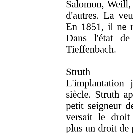
Salomon, Weill,
d'autres. La ve
En 1851, il ne r
Dans l'état d
Tieffenbach.
Struth
L'implantation
siècle. Struth a
petit seigneur 
versait le droi
plus un droit de 