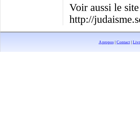
Voir aussi le site
http://judaisme.
A propos
|
Contact
|
Livr