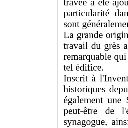
travée a été ajo
particularité d
sont généraleme
La grande origin
travail du grès 
remarquable qui 
tel édifice.
Inscrit à l'Inv
historiques depu
également une 
peut-être de l
synagogue, ain