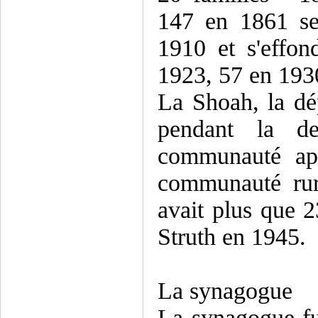
147 en 1861 se
1910 et s'effon
1923, 57 en 193
La Shoah, la dép
pendant la de
communauté apr
communauté rur
avait plus que 2
Struth en 1945.
La synagogue
La synagogue fut