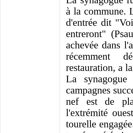
à la commune. L'
d'entrée dit "Vo
entreront" (Psa
achevée dans l'
récemment dé
restauration, a l
La synagogue 
campagnes succes
nef est de pla
l'extrémité oue
tourelle engagée