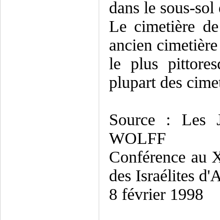
dans le sous-sol 
Le cimetière de
ancien cimetière
le plus pittore
plupart des cimet
Source : Les J
WOLFF
Conférence au X
des Israélites d'
8 février 1998