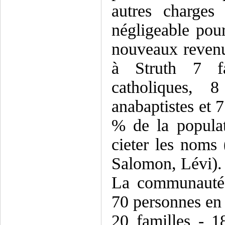
autres charges
négligeable pour
nouveaux revenu
à Struth 7 fa
catholiques, 
anabaptistes et 7
% de la populat
cieter les noms
Salomon, Lévi).
La communauté 
70 personnes en 
20 familles - 1