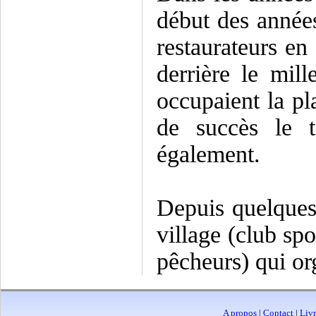
début des années 
restaurateurs en
derrière le mil
occupaient la pl
de succès le t
également.
Depuis quelques 
village (club spo
pêcheurs) qui org
A propos
|
Contact
|
Livr