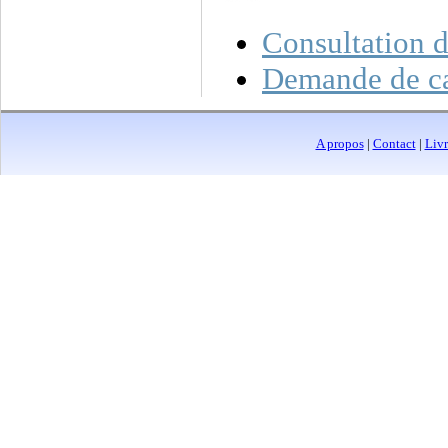
Consultation 
Demande de ca
A propos
|
Contact
|
Livr