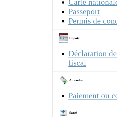
Carte nationale
Passeport
Permis de con
Impôts
Déclaration de
fiscal
Amendes
Paiement ou co
Santé