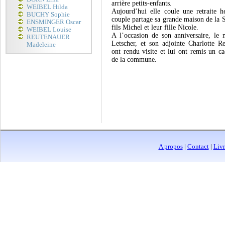
arrière petits-enfants.
WEIBEL Hilda
Aujourd’hui elle coule une retraite h
BUCHY Sophie
couple partage sa grande maison de la S
ENSMINGER Oscar
fils Michel et leur fille Nicole.
WEIBEL Louise
A l’occasion de son anniversaire, le
REUTENAUER
Letscher, et son adjointe Charlotte Re
Madeleine
ont rendu visite et lui ont remis un 
de la commune.
A propos
|
Contact
|
Livr