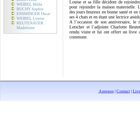
Louise et sa fille décident de rejoindr
WEIBEL Hilda
pour rejoindre la maison maternelle. L
BUCHY Sophie
des jours heureux en bonne santé et en 
ENSMINGER Oscar
ses 4 chats et en étant une lectrice assid
WEIBEL Louise
A l’occasion de son anniversaire, le
REUTENAUER
Letscher et l’adjointe Charlotte Reute
Madeleine
rendu visite et lui ont offert un livre
commune.
A propos
|
Contact
|
Livr