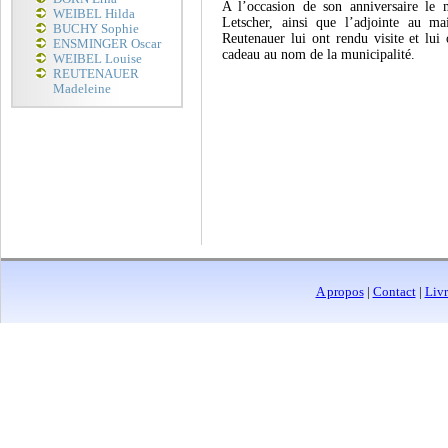
A l’occasion de son anniversaire le 
WEIBEL Hilda
Letscher, ainsi que l’adjointe au ma
BUCHY Sophie
Reutenauer lui ont rendu visite et lui 
ENSMINGER Oscar
cadeau au nom de la municipalité.
WEIBEL Louise
REUTENAUER
Madeleine
A propos
|
Contact
|
Livr