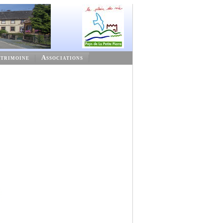
trimoine
Associations